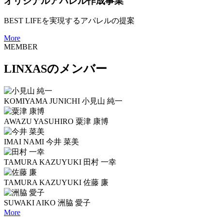
オリジナルアパレル作成事業
BEST LIFEを実現するアパレルの提案
More
MEMBER
LINXASのメンバー
KOMIYAMA JUNICHI
小見山 純一
AWAZU YASUHIRO
粟津 康博
IMAI NAMI
今井 菜美
TAMURA KAZUYUKI
田村 一幸
TAMURA KAZUYUKI
佐藤 廉
SUWAKI AIKO
洲脇 愛子
More