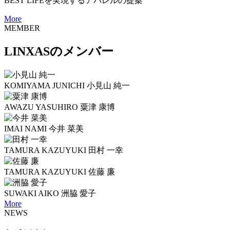
BEST LIFEを実現するアパレルの提案
More
MEMBER
LINXASのメンバー
KOMIYAMA JUNICHI
小見山 純一
AWAZU YASUHIRO
粟津 康博
IMAI NAMI
今井 菜美
TAMURA KAZUYUKI
田村 一幸
TAMURA KAZUYUKI
佐藤 廉
SUWAKI AIKO
洲脇 愛子
More
NEWS