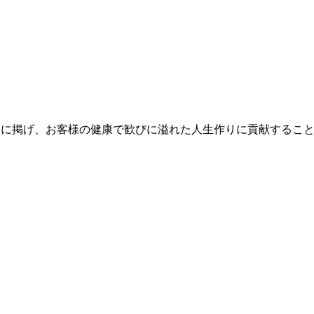
あることをミッションに掲げ、お客様の健康で歓びに溢れた人生作りに貢献