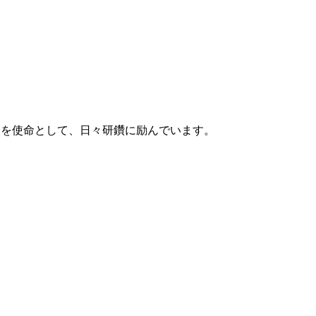
することを使命として、日々研鑽に励んでいます。