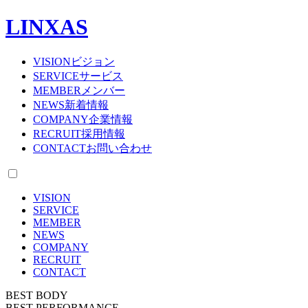
LINXAS
VISION
ビジョン
SERVICE
サービス
MEMBER
メンバー
NEWS
新着情報
COMPANY
企業情報
RECRUIT
採用情報
CONTACT
お問い合わせ
VISION
SERVICE
MEMBER
NEWS
COMPANY
RECRUIT
CONTACT
BEST BODY
BEST PERFORMANCE