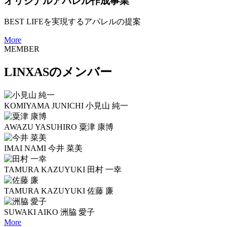
オリジナルアパレル作成事業
BEST LIFEを実現するアパレルの提案
More
MEMBER
LINXASのメンバー
KOMIYAMA JUNICHI
小見山 純一
AWAZU YASUHIRO
粟津 康博
IMAI NAMI
今井 菜美
TAMURA KAZUYUKI
田村 一幸
TAMURA KAZUYUKI
佐藤 廉
SUWAKI AIKO
洲脇 愛子
More