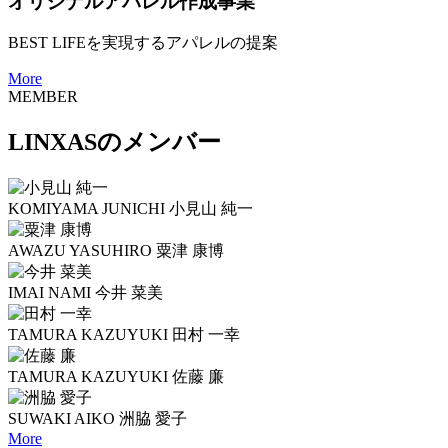
オリジナルアパレル作成事業
BEST LIFEを実現するアパレルの提案
More
MEMBER
LINXASのメンバー
KOMIYAMA JUNICHI
小見山 純一
AWAZU YASUHIRO
粟津 康博
IMAI NAMI
今井 菜美
TAMURA KAZUYUKI
田村 一幸
TAMURA KAZUYUKI
佐藤 廉
SUWAKI AIKO
洲脇 愛子
More