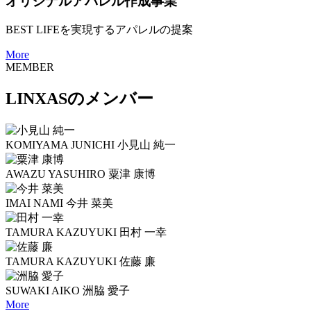
オリジナルアパレル作成事業
BEST LIFEを実現するアパレルの提案
More
MEMBER
LINXASのメンバー
KOMIYAMA JUNICHI
小見山 純一
AWAZU YASUHIRO
粟津 康博
IMAI NAMI
今井 菜美
TAMURA KAZUYUKI
田村 一幸
TAMURA KAZUYUKI
佐藤 廉
SUWAKI AIKO
洲脇 愛子
More