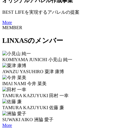
オリジナルアパレル作成事業
BEST LIFEを実現するアパレルの提案
More
MEMBER
LINXASのメンバー
KOMIYAMA JUNICHI
小見山 純一
AWAZU YASUHIRO
粟津 康博
IMAI NAMI
今井 菜美
TAMURA KAZUYUKI
田村 一幸
TAMURA KAZUYUKI
佐藤 廉
SUWAKI AIKO
洲脇 愛子
More