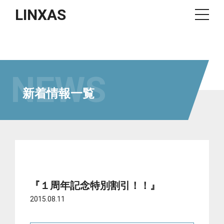
LINXAS
NEWS
新着情報一覧
『１周年記念特別割引！！』
2015.08.11