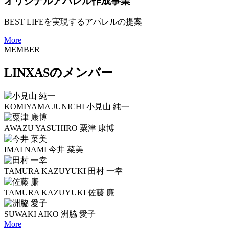
オリジナルアパレル作成事業
BEST LIFEを実現するアパレルの提案
More
MEMBER
LINXASのメンバー
KOMIYAMA JUNICHI
小見山 純一
AWAZU YASUHIRO
粟津 康博
IMAI NAMI
今井 菜美
TAMURA KAZUYUKI
田村 一幸
TAMURA KAZUYUKI
佐藤 廉
SUWAKI AIKO
洲脇 愛子
More